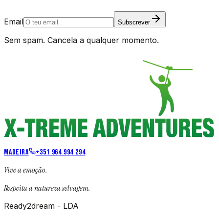
Email
Subscrever
Sem spam. Cancela a qualquer momento.
MADEIRA
+351 964 994 294
Vive a emoção.
Respeita a natureza selvagem.
Ready2dream - LDA