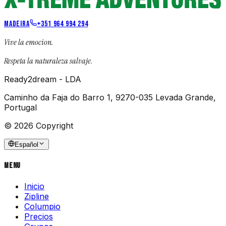
MADEIRA
+351 964 994 294
Vive la emocion.
Respeta la naturaleza salvaje.
Ready2dream - LDA
Caminho da Faja do Barro 1, 9270-035 Levada Grande,
Portugal
© 2026 Copyright
Español
Menu
Inicio
Zipline
Columpio
Precios