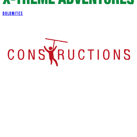
DOLOMITES