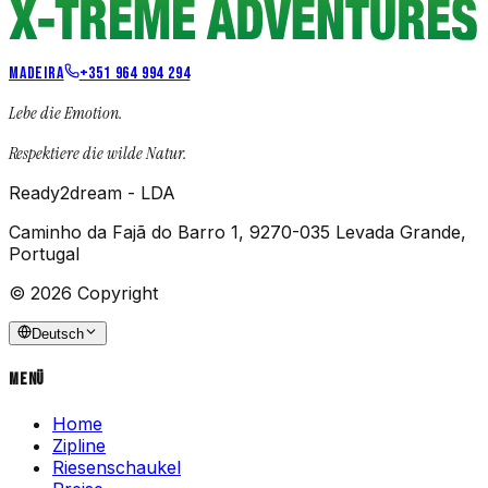
MADEIRA
+351 964 994 294
Lebe die Emotion.
Respektiere die wilde Natur.
Ready2dream - LDA
Caminho da Fajã do Barro 1, 9270-035 Levada Grande,
Portugal
© 2026 Copyright
Deutsch
Menü
Home
Zipline
Riesenschaukel